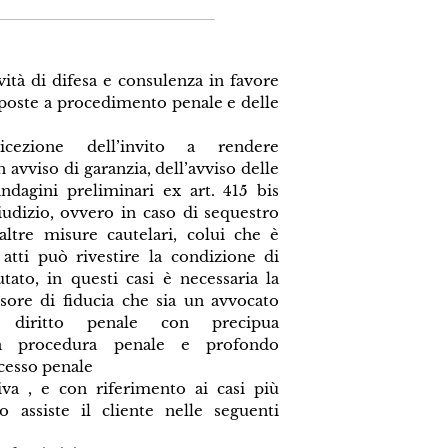
vità di difesa e consulenza in favore
poste a procedimento penale e delle
ezione dell’invito a rendere
n avviso di garanzia, dell’avviso delle
ndagini preliminari ex art. 415 bis
giudizio, ovvero in caso di sequestro
altre misure cautelari, colui che è
i atti può rivestire la condizione di
ato, in questi casi è necessaria la
sore di fiducia che sia un avvocato
el diritto penale con precipua
la procedura penale e profondo
cesso penale
iva , e con riferimento ai casi più
o assiste il cliente nelle seguenti