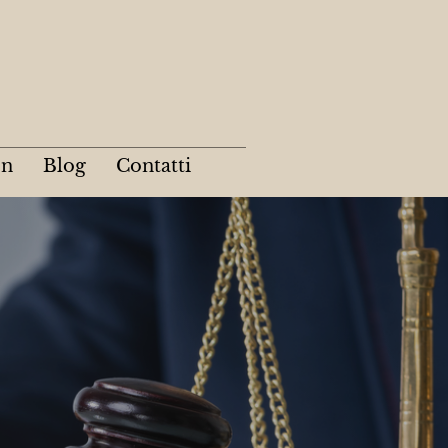
on
Blog
Contatti